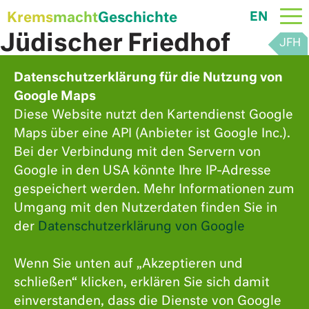
Krems
macht
Geschichte
EN
Skip
Jüdischer Friedhof
to
content
Datenschutzerklärung für die Nutzung von
Wiener Straße 115
Google Maps
Diese Website nutzt den Kartendienst Google
Maps über eine API (Anbieter ist Google Inc.).
Bei der Verbindung mit den Servern von
Google in den USA könnte Ihre IP-Adresse
gespeichert werden. Mehr Informationen zum
Umgang mit den Nutzerdaten finden Sie in
der
Datenschutzerklärung von Google
Wenn Sie unten auf „Akzeptieren und
schließen“ klicken, erklären Sie sich damit
einverstanden, dass die Dienste von Google